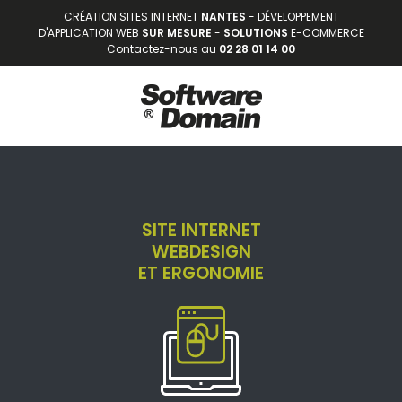
CRÉATION SITES INTERNET
NANTES
- DÉVELOPPEMENT
D'APPLICATION WEB
SUR MESURE
-
SOLUTIONS
E-COMMERCE
Contactez-nous au
02 28 01 14 00
DOMAINES DE
COMPÉTENCES
SITE INTERNET
WEBDESIGN
ET ERGONOMIE